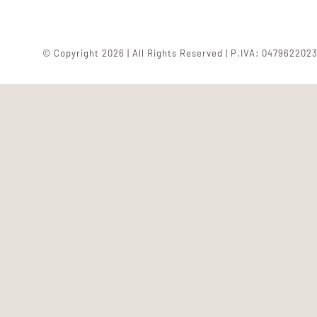
© Copyright 2026 | All Rights Reserved | P.IVA: 047962202