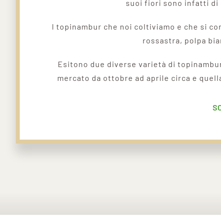
suoi fiori sono infatti di
I topinambur che noi coltiviamo e che si co
rossastra, polpa bia
Esitono due diverse varietà di topinambu
mercato da ottobre ad aprile circa e quel
S