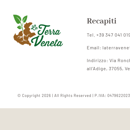
Recapiti
Tel. +39 347 041 01
Email: laterraven
Indirizzo:
Via Ronc
all’Adige,
37055, V
© Copyright 2026 | All Rights Reserved | P.IVA: 047962202