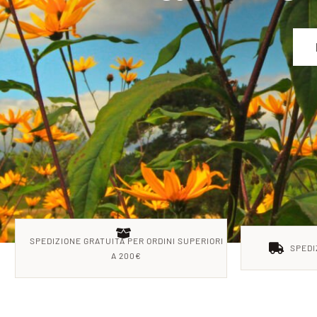
SPEDIZIONE GRATUITA PER ORDINI SUPERIORI
SPEDI
A 200€