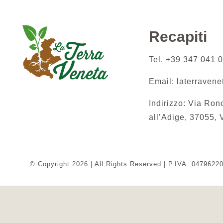
Recapiti
Tel. +39 347 041 
Email: laterraven
Indirizzo:
Via Ron
all’Adige,
37055, 
© Copyright 2026 | All Rights Reserved | P.IVA: 047962