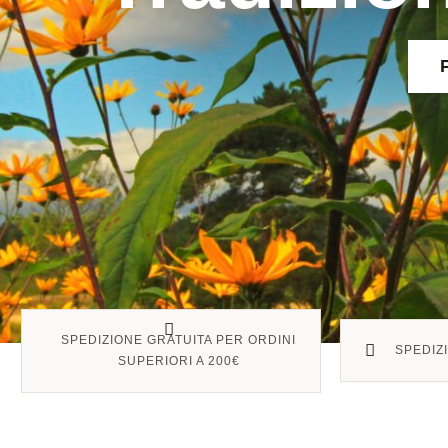
SPEDIZIONE GRATUITA PER ORDINI
SPEDIZ
SUPERIORI A 200€